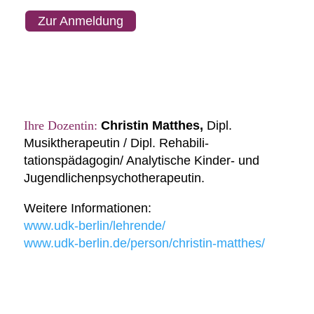
Zur Anmeldung
Ihre Dozentin:
Christin Matthes,
Dipl.
Musiktherapeutin / Dipl. Rehabil­­i­
tationspädagogin/ Analytische Kinder- und
Jugendlichenpsychotherapeutin.
Weitere Informationen:
www.udk-berlin/lehrende/
www.udk-berlin.de/person/christin-matthes/