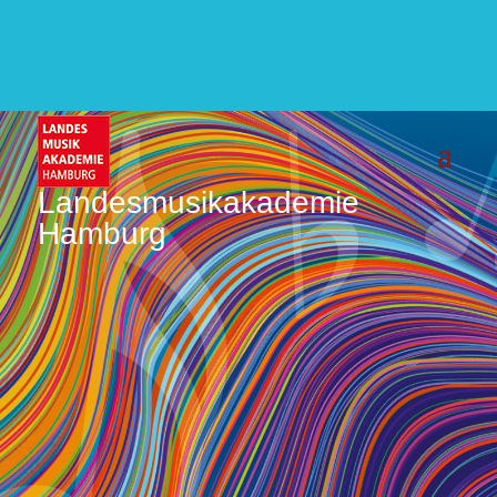
Landesmusikakademie
Hamburg