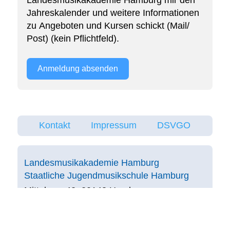
Landesmusikakademie Hamburg mir den
Jahreskalender und weitere Informationen
zu Angeboten und Kursen schickt (Mail/
Post) (kein Pflichtfeld).
Anmeldung absenden
Kontakt
Impressum
DSVGO
Landesmusikakademie Hamburg
Staatliche Jugendmusikschule Hamburg
Mittelweg 42, 20148 Hamburg
landesmusikakademie@bsfb.hamburg.de
Landesmusikakademie Hamburg